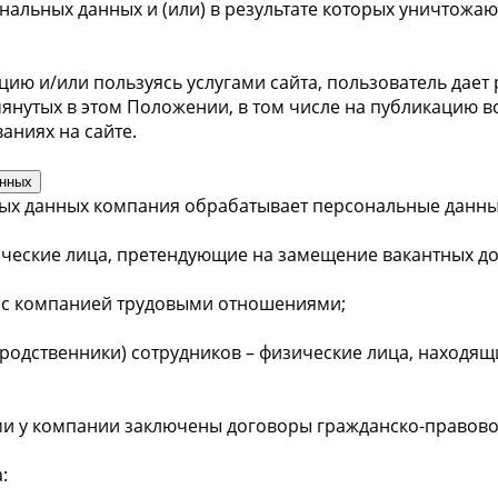
альных данных и (или) в результате которых уничтожа
ию и/или пользуясь услугами сайта, пользователь дает
нутых в этом Положении, в том числе на публикацию во
аниях на сайте.
анных
ьных данных компания обрабатывает персональные данны
ические лица, претендующие на замещение вакантных д
е с компанией трудовыми отношениями;
е родственники) сотрудников – физические лица, находящ
ыми у компании заключены договоры гражданско-правово
: