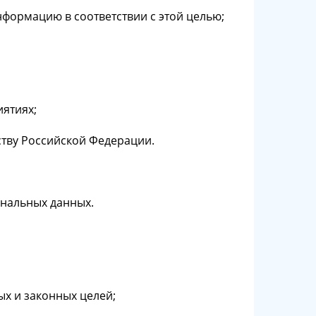
формацию в соответствии с этой целью;
ятиях;
ству Российской Федерации.
ональных данных.
х и законных целей;