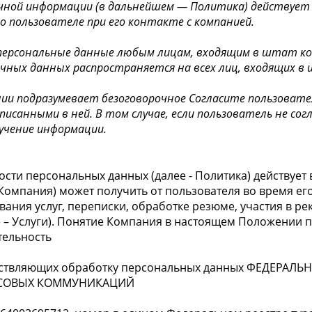
чной информации (в дальнейшем — Политика) действует
 пользователе при его контакте с компанией.
 персональные данные любым лицам, входящим в штат ко
ичных данных распространяется на всех лиц, входящих в
ии подразумевает безоговорочное
Cогласите пользовател
исанными в ней. В том случае, если пользователь не согл
учение информации.
сти персональных данных (далее - Политика) действует
 Компания) может получить от пользователя во время е
льзования услуг, переписки, обработке резюме, участия в
е – Услуги). Понятие Компания в настоящем Положении 
тельность
ществляющих обработку персональных данных ФЕДЕРАЛ
СОВЫХ КОММУНИКАЦИЙ