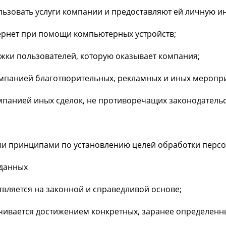
ьзовать услуги компании и предоставляют ей личную ин
тернет при помощи компьютерных устройств;
жки пользователей, которую оказывает компания;
мпанией благотворительных, рекламных и иных меропри
омпанией иных сделок, не противоречащих законодатель
ми принципами по установлению целей обработки перс
 данных
вляется на законной и справедливой основе;
чивается достижением конкретных, заранее определенны