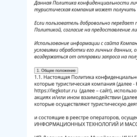
Данная Политика конфиденциальности ли
туристическая компания может получить о
Если пользователь добровольно передает
Политикой, согласие на предоставление л
Использование информации с сайта Компан
условиями обработки его личных данных, оп
воздержаться от отправки запроса на пол
1. Общее положение
1.1. Настоящая Политика конфиденциально
которые туристическая компания (далее -
https://legkotur.ru (далее – сайт), испо
акциях и/или ином взаимодействии (дале
которые осуществляют туристическую дея
и состоящие в реестре операторов, осу
ИНФОРМАЦИОННЫХ ТЕХНОЛОГИЙ И МАС