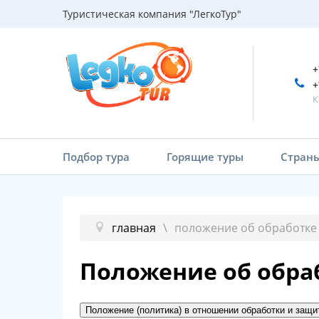
Туристическая компания "ЛегкоТур"
+
+
К
Подбор тура
Горящие туры
Стран
главная
положение об обработке
Положение об обра
Положение (политика) в отношении обработки и защ