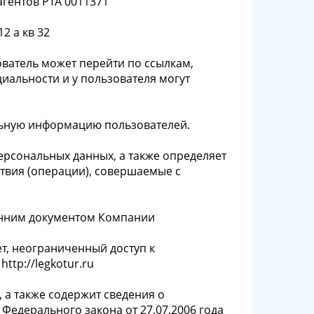
гентов РТА 0011371
2 а кв 32
зователь может перейти по ссылкам,
иальности и у пользователя могут
льную информацию пользователей.
персональных данных, а также определяет
твия (операции), совершаемые с
ренним документом Компании
т, неограниченный доступ к
tp://legkotur.ru
 а также содержит сведения о
 Федерального закона от 27.07.2006 года