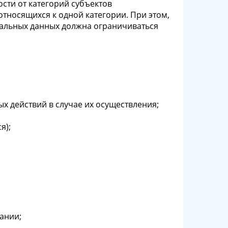
сти от категорий субъектов
относящихся к одной категории. При этом,
нальных данных должна ограничиваться
х действий в случае их осуществления;
я);
ании;