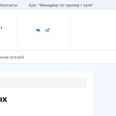
Контакты
Курс "Менеджер по туризму с нуля"
11
ание отелей
ых