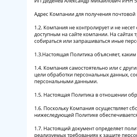
ИП Деденев Александр Михайлович ИНН 56
Адрес Компании для получения почтовой ко
1.2. Компания не контролирует и не несет
доступным на сайте компании. На сайтах 
собираться или запрашиваться иные пер
1.3.Настоящая Политика объясняет, как
1.4. Компания самостоятельно или с друг
цели обработки персональных данных, со
персональными данными.
1.5. Настоящая Политика в отношении об
1.6. Поскольку Компания осуществляет сб
нижеследующей Политике обеспечивается п
1.7. Настоящий документ определяет поли
реализуемых требованиях к защите персона