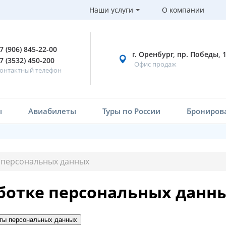
Наши услуги
О компании
7 (906) 845-22-00
г. Оренбург, пр. Победы, 
7 (3532) 450-200
Офис продаж
онтактный телефон
ы
Авиабилеты
Туры по России
Брониров
 персональных данных
ботке персональных данн
иты персональных данных