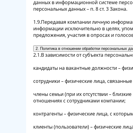
данных в информационной системе персон
персональных данных – п. 8 ст. 3 Закона.
1.9.Передавая компании личную информац
информации исключительно в целях, упомя
предложения, участия в опросах и голосов
2. Политика в отношении обработки персональных д
2.1.В зависимости от субъекта персонал
кандидаты на вакантные должности – физ
сотрудники – физические лица, связанны
члены семьи (при их отсутствии – близки
отношениях с сотрудниками компании;
контрагенты – физические лица, с котор
клиенты (пользователи) – физические лица