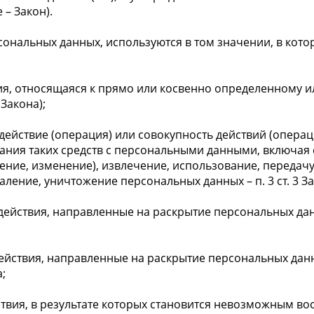
– Закон).
сональных данных, используются в том значении, в котор
я, относящаяся к прямо или косвенно определенному 
 Закона);
действие (операция) или совокупность действий (опера
ания таких средств с персональными данными, включая 
ение, изменение), извлечение, использование, передачу
аление, уничтожение персональных данных – п. 3 ст. 3 За
ействия, направленные на раскрытие персональных данн
ействия, направленные на раскрытие персональных дан
а;
твия, в результате которых становится невозможным в