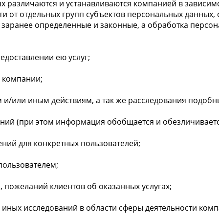
х различаются и устанавливаются компанией в зависимо
ти от отдельных групп субъектов персональных данных, 
 заранее определенные и законные, а обработка персо
едоставлении ею услуг;
е компании;
и/или иным действиям, а так же расследования подобны
ений (при этом информация обобщается и обезличиваетс
ений для конкретных пользователей;
 пользователем;
, пожеланий клиентов об оказанных услугах;
 иных исследований в области сферы деятельности комп